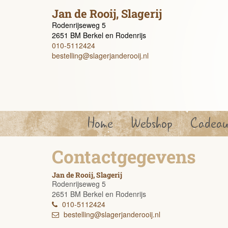
Jan de Rooij, Slagerij
Rodenrijseweg 5
2651 BM Berkel en Rodenrijs
010-5112424
bestelling@slagerjanderooij.nl
Home
Webshop
Cadeau
Contactgegevens
Jan de Rooij, Slagerij
Rodenrijseweg 5
2651 BM Berkel en Rodenrijs
010-5112424
bestelling@slagerjanderooij.nl