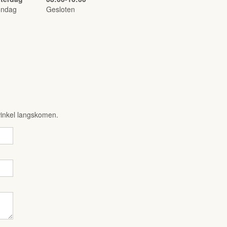
ondag
Gesloten
 winkel langskomen.